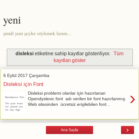
yeni
şimdi yeni şeyler söylemek lazım...
disleksi
etiketine sahip kayıtlar gösteriliyor.
Tüm
kayıtları göster
6 Eylül 2017 Çarşamba
Disleksi için Font
›
Disleksi problemi olanlar için hazırlanan
Opendyslexic font adı verilen bir font hazırlanmış.
Web sitesinden ücretsiz erişilebilen font...
›
Ana Sayfa