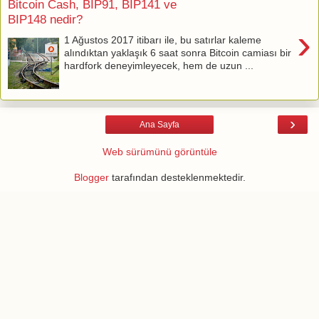
Bitcoin Cash, BIP91, BIP141 ve
BIP148 nedir?
›
1 Ağustos 2017 itibarı ile, bu satırlar kaleme
alındıktan yaklaşık 6 saat sonra Bitcoin camiası bir
hardfork deneyimleyecek, hem de uzun ...
›
Ana Sayfa
Web sürümünü görüntüle
Blogger
tarafından desteklenmektedir.